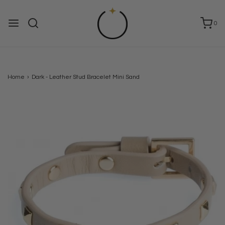
0
Home
›
Dark - Leather Stud Bracelet Mini Sand