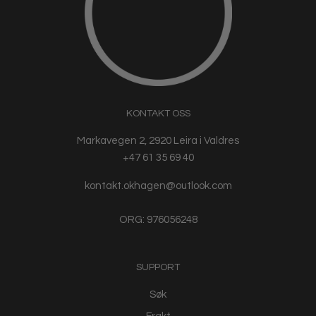
KONTAKT OSS
Markavegen 2, 2920 Leira i Valdres
+47 61 35 69 40
kontakt.okhagen@outlook.com
ORG: 976056248
SUPPORT
Søk