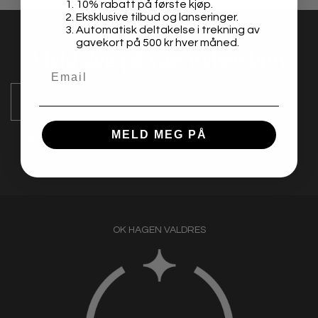
10% rabatt på første kjøp.
Eksklusive tilbud og lanseringer.
Automatisk deltakelse i trekning av
gavekort på 500 kr hver måned.
Meld deg på vårt nyhetsbrev
MELD MEG PÅ
OK HAGEN VALDRES