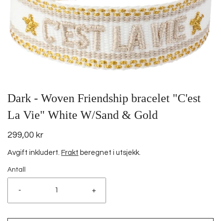
Dark - Woven Friendship bracelet "C'est
La Vie" White W/Sand & Gold
299,00 kr
Avgift inkludert.
Frakt
beregnet i utsjekk.
Antall
-
+