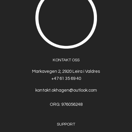
KONTAKT OSS
Markavegen 2, 2920 Leira i Valdres
+47 61 35 69 40
kontakt.okhagen@outlook.com
ORG: 976056248
SUPPORT