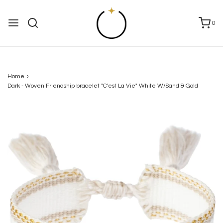
0
Home
›
Dark - Woven Friendship bracelet "C'est La Vie" White W/Sand & Gold