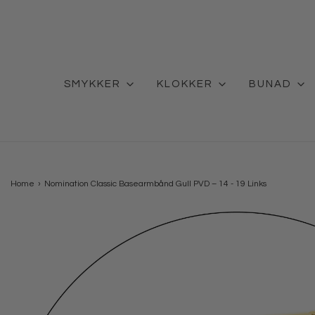
SMYKKER
KLOKKER
BUNAD
Home
›
Nomination Classic Basearmbånd Gull PVD – 14 - 19 Links