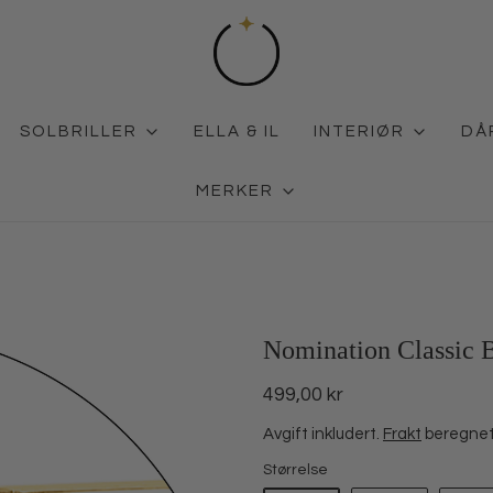
SOLBRILLER
ELLA & IL
INTERIØR
DÅ
MERKER
Nomination Classic 
499,00 kr
Avgift inkludert.
Frakt
beregnet 
Størrelse