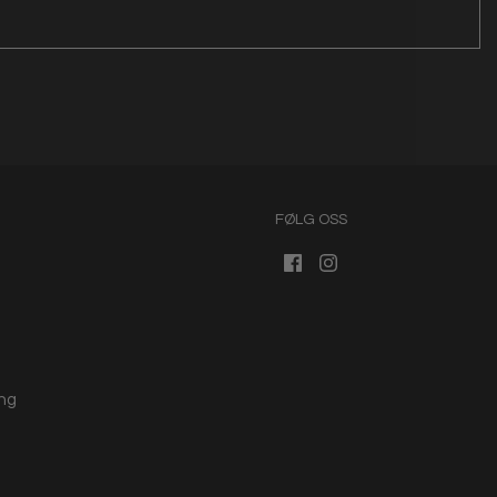
FØLG OSS
ng