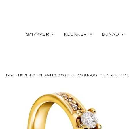
SMYKKER
KLOKKER
BUNAD
Home
›
MOMENTS- FORLOVELSES-OG GIFTERINGER 4,0 mm m/ diamant 1* 0,2 