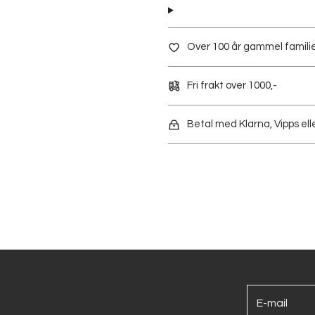
Over 100 år gammel familie
Fri frakt over 1000,-
Betal med Klarna, Vipps elle