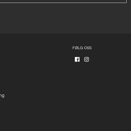
FØLG OSS
ng