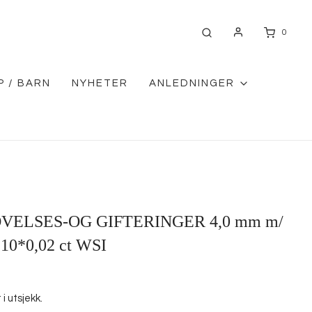
0
P / BARN
NYHETER
ANLEDNINGER
ELSES-OG GIFTERINGER 4,0 mm m/
 10*0,02 ct WSI
i utsjekk.