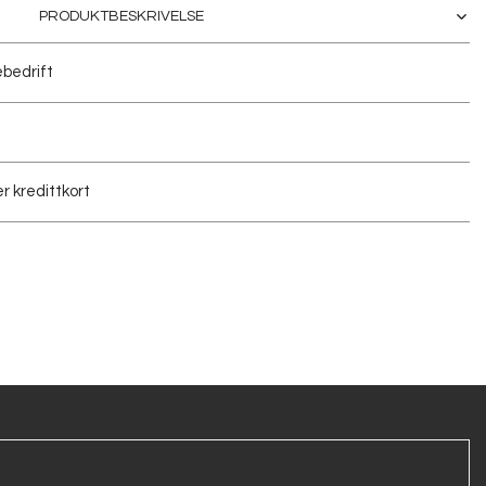
PRODUKTBESKRIVELSE
bedrift
r kredittkort