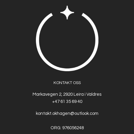
KONTAKT OSS
Markavegen 2, 2920 Leira i Valdres
+47 61 35 69 40
kontakt.okhagen@outlook.com
ORG: 976056248