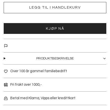
LEGG TIL I HANDLEKURV
KJØP NÅ
PRODUKTBESKRIVELSE
Over 100 år gammel familiebedrift
Fri frakt over 1000,-
Betal med Klarna, Vipps eller kredittkort