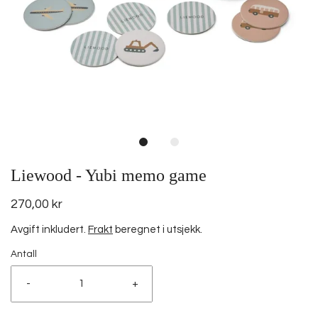
Liewood - Yubi memo game
270,00 kr
Avgift inkludert.
Frakt
beregnet i utsjekk.
Antall
-
+