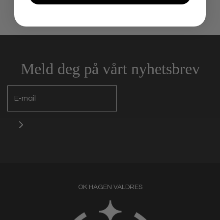
Meld deg på vårt nyhetsbrev
OK HAGEN VALDRES