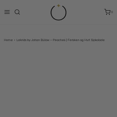
0
Home
›
Lakrids by Johan Bülow – Peaches | Fersken og Hvit Sjokolade