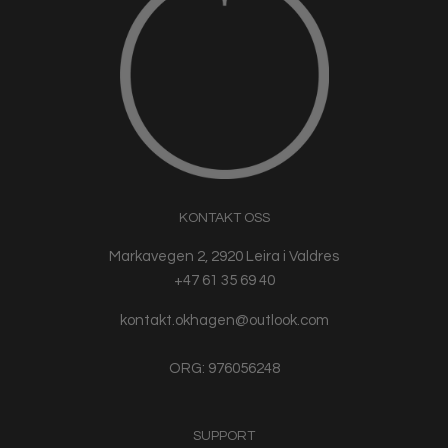
KONTAKT OSS
Markavegen 2, 2920 Leira i Valdres
+47 61 35 69 40
kontakt.okhagen@outlook.com
ORG: 976056248
SUPPORT