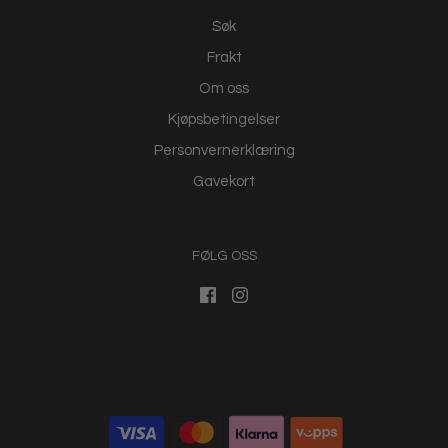
Søk
Frakt
Om oss
Kjøpsbetingelser
Personvernerklæring
Gavekort
FØLG OSS