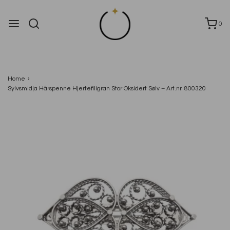
0
Home
›
Sylvsmidja Hårspenne Hjertefiligran Stor Oksidert Sølv – Art.nr. 800320