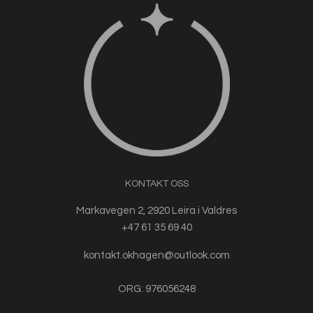
KONTAKT OSS
Markavegen 2, 2920 Leira i Valdres
+47 61 35 69 40
kontakt.okhagen@outlook.com
ORG: 976056248