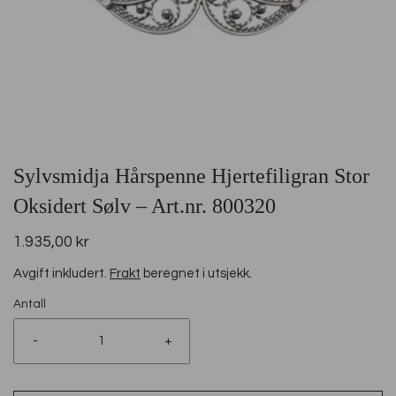
Sylvsmidja Hårspenne Hjertefiligran Stor
Oksidert Sølv – Art.nr. 800320
1.935,00 kr
Avgift inkludert.
Frakt
beregnet i utsjekk.
Antall
-
+