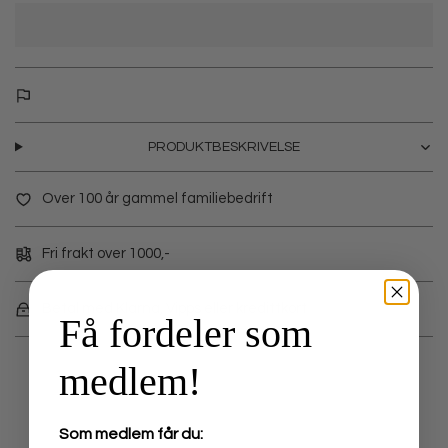
PRODUKTBESKRIVELSE
Over 100 år gammel familiebedrift
Fri frakt over 1000,-
Betal med Klarna, Vipps eller kredittkort
Få fordeler som
medlem!
Som medlem får du: