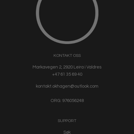
KONTAKT OSS
Markavegen 2, 2920 Leira i Valdres
+47 61 35 69 40
kontakt.okhagen@outlook.com
ORG: 976056248
SUPPORT
Søk