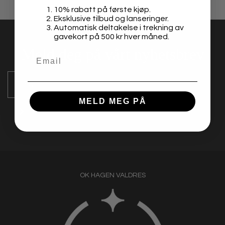
10% rabatt på første kjøp.
Eksklusive tilbud og lanseringer.
Automatisk deltakelse i trekning av
gavekort på 500 kr hver måned.
Meld deg på vårt nyhetsbrev
MELD MEG PÅ
OK HAGEN VALDRES