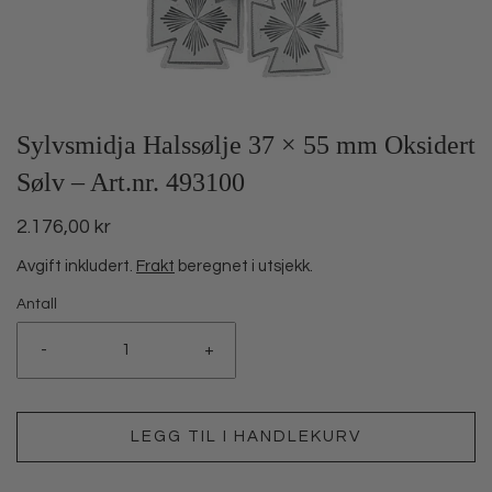
Sylvsmidja Halssølje 37 × 55 mm Oksidert
Sølv – Art.nr. 493100
2.176,00 kr
Avgift inkludert.
Frakt
beregnet i utsjekk.
Antall
-
+
LEGG TIL I HANDLEKURV