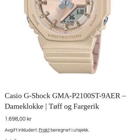
Casio G-Shock GMA-P2100ST-9AER –
Dameklokke | Tøff og Fargerik
1.698,00 kr
Avgift inkludert.
Frakt
beregnet i utsjekk.