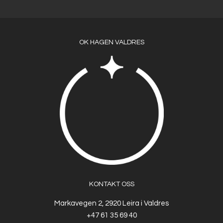
OK HAGEN VALDRES
KONTAKT OSS
Markavegen 2, 2920 Leira i Valdres
+47 61 35 69 40