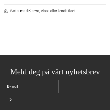
Betal med Klarna, Vipps eller kredittkort
Meld deg på vårt nyhetsbrev