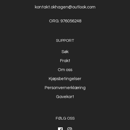
kontakt.okhagen@outlook.com
ORG: 976056248
SUPPORT
Søk
Frakt
Om oss
Kjøpsbetingelser
Personvernerklæring
Gavekort
FØLG OSS