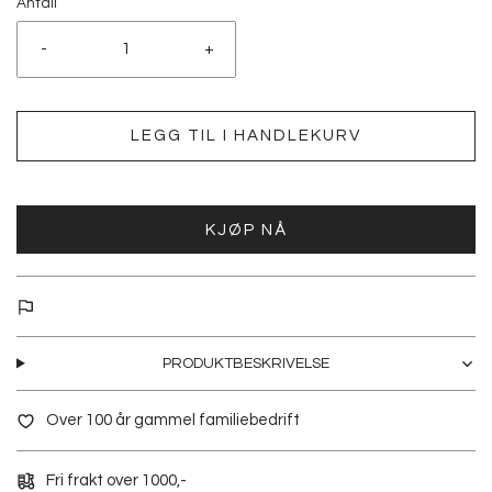
Antall
-
+
LEGG TIL I HANDLEKURV
KJØP NÅ
PRODUKTBESKRIVELSE
Over 100 år gammel familiebedrift
Fri frakt over 1000,-