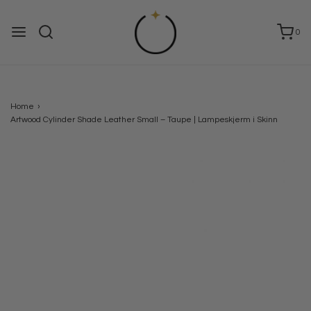
0
Home
›
Artwood Cylinder Shade Leather Small – Taupe | Lampeskjerm i Skinn