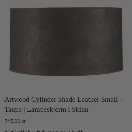
Artwood Cylinder Shade Leather Small –
Taupe | Lampeskjerm i Skinn
745,00 kr
Avgift inkludert.
Frakt
beregnet i utsjekk.