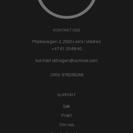
KONTAKT OSS
Markavegen 2, 2920 Leira i Valdres
+47 61 35 69 40
kontakt.okhagen@outlook.com
ORG: 976056248
SUPPORT
Søk
Frakt
Om oss