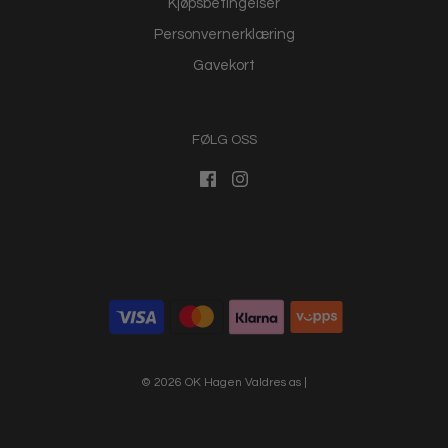
Kjøpsbetingelser
Personvernerklæring
Gavekort
FØLG OSS
© 2026 OK Hagen Valdres as
|