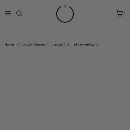
0
Home
›
Artwood - Square Kingsroad, firkantet serveringsfat