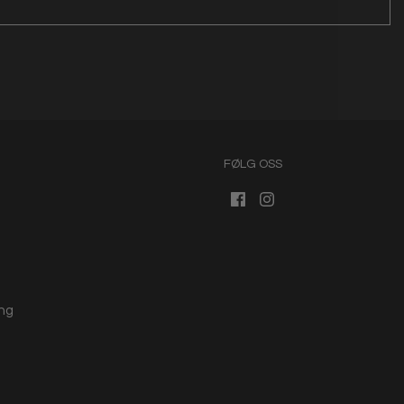
FØLG OSS
ng