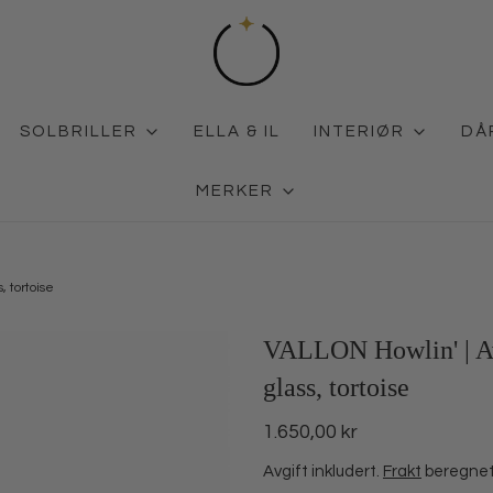
SOLBRILLER
ELLA & IL
INTERIØR
DÅ
MERKER
, tortoise
VALLON Howlin' | Avi
glass, tortoise
1.650,00 kr
Avgift inkludert.
Frakt
beregnet 