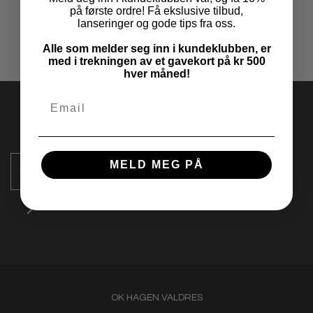
på første ordre! Få ekslusive tilbud,
lanseringer og gode tips fra oss.
Alle som melder seg inn i kundeklubben, er
med i trekningen av et gavekort på kr 500
hver måned!
Meld deg på vårt nyhetsbrev
MELD MEG PÅ
OK HAGEN VALDRES