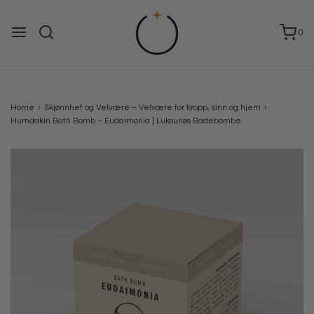
0
Home
›
Skjønnhet og Velvære – Velvære for kropp, sinn og hjem
›
Humdakin Bath Bomb – Eudaimonia | Luksuriøs Badebombe