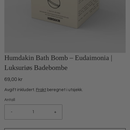
Humdakin Bath Bomb – Eudaimonia |
Luksuriøs Badebombe
69,00 kr
Avgift inkludert.
Frakt
beregnet i utsjekk.
Antall
-
+