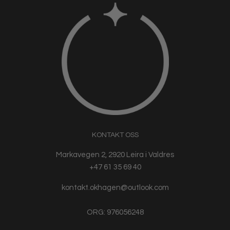
KONTAKT OSS
Markavegen 2, 2920 Leira i Valdres
+47 61 35 69 40
kontakt.okhagen@outlook.com
ORG: 976056248