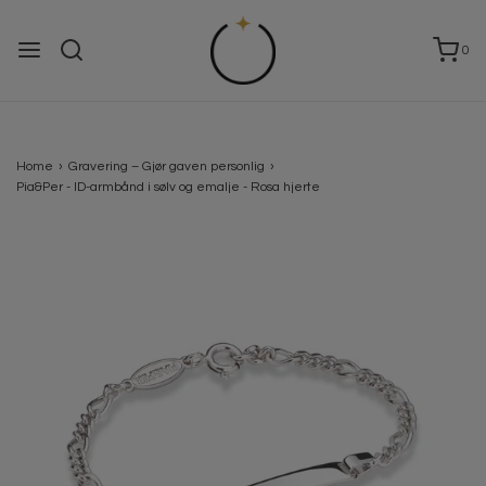
0
Home
›
Gravering – Gjør gaven personlig
›
Pia&Per - ID-armbånd i sølv og emalje - Rosa hjerte