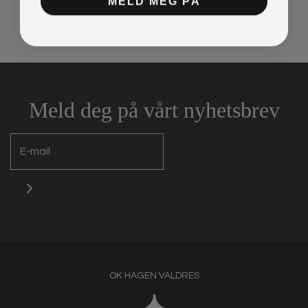
Meld deg på vårt nyhetsbrev
OK HAGEN VALDRES