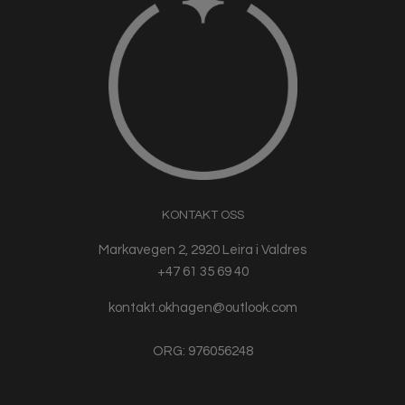
KONTAKT OSS
Markavegen 2, 2920 Leira i Valdres
+47 61 35 69 40
kontakt.okhagen@outlook.com
ORG: 976056248