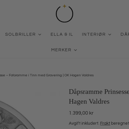
SOLBRILLER
ELLA & IL
INTERIØR
DÅ
MERKER
se – Fotoramme i Tinn med Gravering | OK Hagen Valdres
Dåpsramme Prinsesse
Hagen Valdres
1.399,00 kr
Avgift inkludert.
Frakt
beregnet 