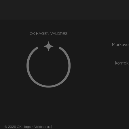
OK HAGEN VALDRES
Markaveg
kontak
© 2026 OK Hagen Valdres as
|