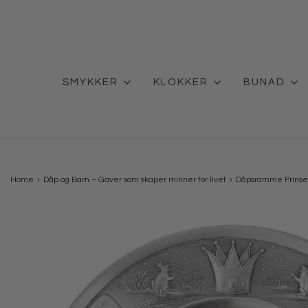
SMYKKER
KLOKKER
BUNAD
Home
›
Dåp og Barn – Gaver som skaper minner for livet
›
Dåpsramme Prinses