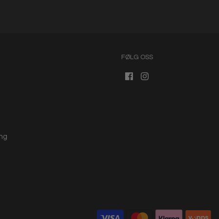
FØLG OSS
ng