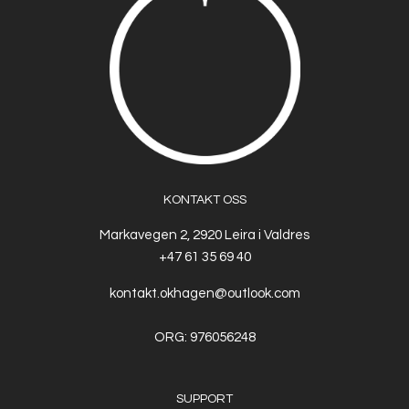
KONTAKT OSS
Markavegen 2, 2920 Leira i Valdres
+47 61 35 69 40
kontakt.okhagen@outlook.com
ORG: 976056248
SUPPORT