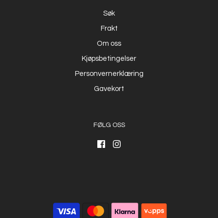
Søk
Frakt
Om oss
Kjøpsbetingelser
Personvernerklæring
Gavekort
FØLG OSS