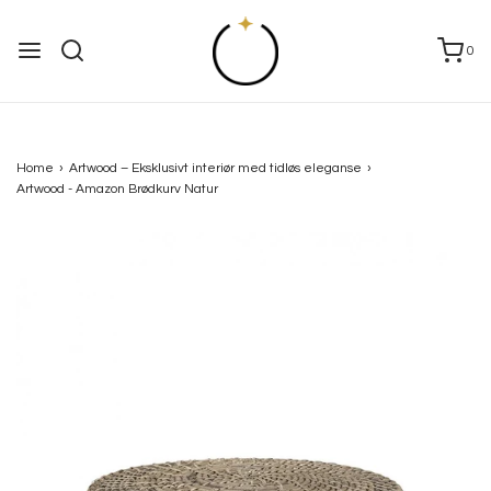
0
Home
›
Artwood – Eksklusivt interiør med tidløs eleganse
›
Artwood - Amazon Brødkurv Natur